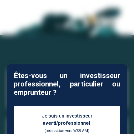
Êtes-vous un investisseur
Vous êtes plus qu'un investisseur ?
professionnel, particulier ou
Acteur immobilier
emprunteur ?
TPE/PME
Je suis un investisseur
averti/professionnel
(redirection vers WSB AM)