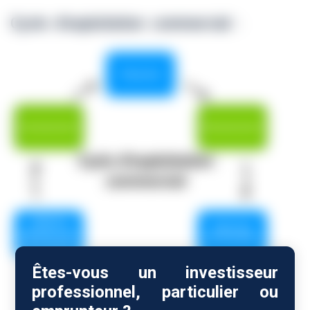
Cycle d’exploitation commercial :
Êtes-vous un investisseur
professionnel, particulier ou