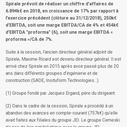
Spirale prévoit de réaliser un chiffre d’affaires de
6.894k€ en 2018, en croissance de 17% par rapport à
l’exercice précédent (clôture au 31/12/2018), 250k€
d’EBITDA, soit une marge EBITDA/CA de 4% et 454k€
d’EBITDA "proforma" (6), soit une marge EBITDA «
proforma »/CA de 7%.
Suite à la cession, l’ancien directeur général adjoint de
Spirale, Maxime Ricard est devenu directeur général. Il est
arrivé chez Spirale en 2015 après avoir passé plus de 20
ans dans différents groupes d’ingénierie et de
construction (SADE, Insituform Technologies…).
(1) Groupe fondé par Jacques Ergand, père du dirigeant.
(2) Dans le cadre de la cession, Spirale a procédé à un
abandon des avances en compte-courant (757k€) qu’elle
avait faites aux filiales du groupe JEI. Le groupe Cemeski