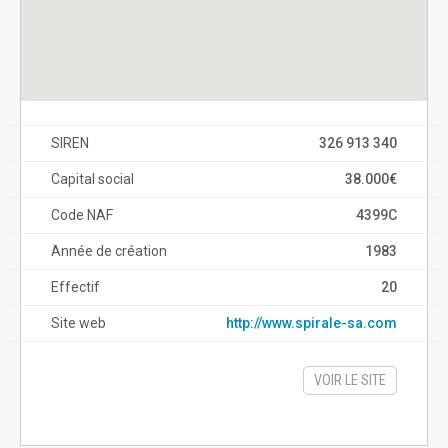
SIREN
326 913 340
Capital social
38.000€
Code NAF
4399C
Année de création
1983
Effectif
20
Site web
http://www.spirale-sa.com
VOIR LE SITE