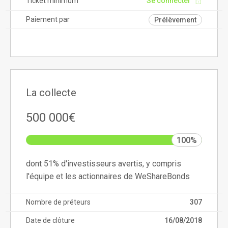
Ticket minimum
Se connecter
Paiement par
Prélèvement
La collecte
500 000€
100%
dont 51% d'investisseurs avertis, y compris
l'équipe et les actionnaires de WeShareBonds
Nombre de préteurs
307
Date de clôture
16/08/2018