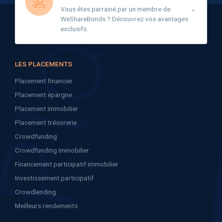
Vous êtes parrainé par un membre de
WeShareBonds ? Découvrez vos avantages
exclusifs.
LES PLACEMENTS
Placement financier
Placement épargne
Placement immobilier
Placement trésorerie
Crowdfunding
Crowdfunding immobilier
Financement participatif immobilier
Investissement participatif
Crowdlending
Meilleurs rendements