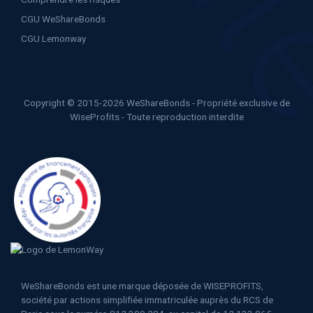
CGU WeShareBonds
CGU Lemonway
Copyright © 2015-2026 WeShareBonds - Propriété exclusive de
WiseProfits - Toute reproduction interdite
WeShareBonds est une marque déposée de WISEPROFITS,
société par actions simplifiée immatriculée auprès du RCS de