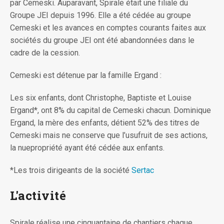
par Cemeski. Auparavant, Spirale était une filiale du
Groupe JEI depuis 1996. Elle a été cédée au groupe
Cemeski et les avances en comptes courants faites aux
sociétés du groupe JEI ont été abandonnées dans le
cadre de la cession.
Cemeski est détenue par la famille Ergand :
Les six enfants, dont Christophe, Baptiste et Louise
Ergand*, ont 8% du capital de Cemeski chacun. Dominique
Ergand, la mère des enfants, détient 52% des titres de
Cemeski mais ne conserve que l’usufruit de ses actions,
la nuepropriété ayant été cédée aux enfants.
*Les trois dirigeants de la société
Sertac
L'activité
Spirale réalise une cinquantaine de chantiers chaque