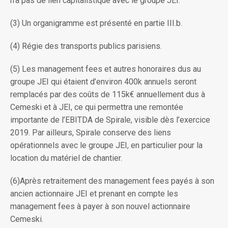
n'a pas de lien capitalistique avec le groupe JEI.
(3) Un organigramme est présenté en partie III.b.
(4) Régie des transports publics parisiens.
(5) Les management fees et autres honoraires dus au
groupe JEI qui étaient d’environ 400k annuels seront
remplacés par des coûts de 115k€ annuellement dus à
Cemeski et à JEI, ce qui permettra une remontée
importante de l’EBITDA de Spirale, visible dès l’exercice
2019. Par ailleurs, Spirale conserve des liens
opérationnels avec le groupe JEI, en particulier pour la
location du matériel de chantier.
(6)Après retraitement des management fees payés à son
ancien actionnaire JEI et prenant en compte les
management fees à payer à son nouvel actionnaire
Cemeski.