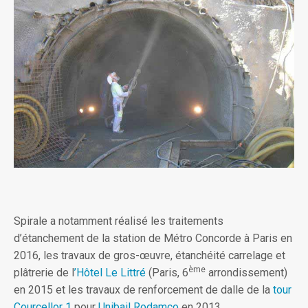
Spirale a notamment réalisé les traitements
d’étanchement de la station de Métro Concorde à Paris en
2016, les travaux de gros-œuvre, étanchéité carrelage et
ème
plâtrerie de l
’Hôtel Le Littré
(Paris, 6
arrondissement)
en 2015 et les travaux de renforcement de dalle de la
tour
Courcellor 1
pour
Unibail Rodamco
en 2013.