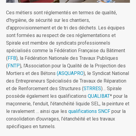
Ces métiers sont réglementés en termes de qualité,
d’hygiène, de sécurité sur les chantiers,
d’approvisionnement et de tri des déchets. Les équipes
sont formées au respect de ces réglementations et
Spirale est membre de syndicats professionnels
spécialisés comme la Fédération Française du Bâtiment
(
FFB
), la Fédération Nationale des Travaux Publiques
(
FNTP
), l’Association pour la Qualité de la Projection des
Mortiers et des Bétons
(ASQUAPRO
), le Syndicat National
des Entrepreneurs Spécialisés de Travaux de Réparation
et de Renforcement des Structures (
STRRES
)… Spirale
possède également les qualifications
QUALIBAT
* pour la
maçonnerie, l’enduit, l’étanchéité liquide SEL, la peinture et
le ravalement … ainsi que les
qualifications SNCF
pour la
consolidation d’ouvrages, l’étanchéité et les travaux
spécifiques en tunnels.