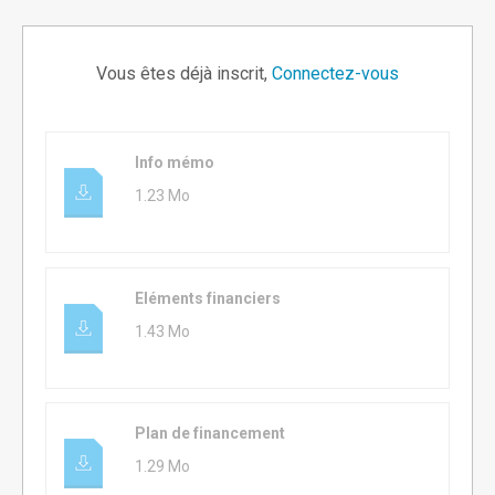
Vous êtes déjà inscrit,
Connectez-vous
Info mémo
1.23 Mo
Eléments financiers
1.43 Mo
Plan de financement
1.29 Mo