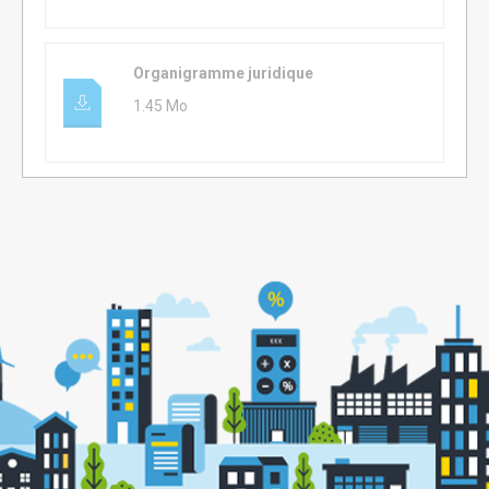
Organigramme juridique
1.45 Mo