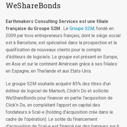
WeShareBonds
Earthmakers Consulting Services est une filiale
française du Groupe S2M
. Le
Groupe S2M,
fondé en
2009 par trois entrepreneurs français, dont le siège social
est à Barcelone, est spécialisé dans la prospection et la
qualification de nouveaux clients pour le compte
d’éditeurs de logiciels. Le groupe est présent en Europe,
en Asie et sur le continent Américain grâce à ses filiales
en Espagne, en Thaïlande et aux Etats-Unis.
Le groupe S2M souhaite acquérir 85% des titres d’un
éditeur de logiciel de Martech, Click’n Do et sollicite
WeShareBonds pour financer en partie l'acquisition de
Click'n Do, en complétant l'apport en capital des
fondateurs à Scal-e (holding d'acquisition crée dans le
cadre de l'opération). Le solde du financement
d'acquisition de Scal-e est financé par des banques sur 6