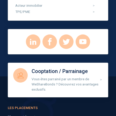
Acteur immobilier
TPE/PME
Cooptation / Parrainage
Vous êtes parrainé par un membre de
WeShareBonds ? Découvrez vos avantages
exclusifs.
LES PLACEMENTS