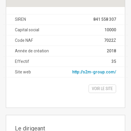
SIREN
841 558 307
Capital social
10000
Code NAF
7022Z
Année de création
2018
Effectif
35
Site web
http://s2m-group.com/
VOIR LE SITE
Le dirigeant