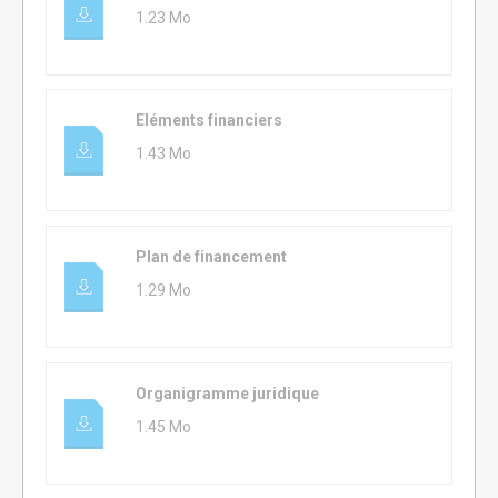
1.23 Mo
Eléments financiers
1.43 Mo
Plan de financement
1.29 Mo
Organigramme juridique
1.45 Mo