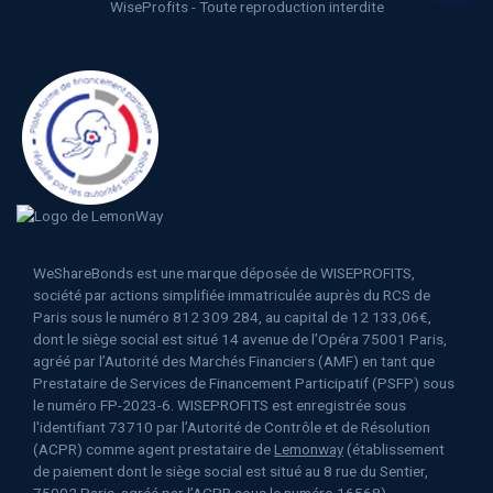
WiseProfits - Toute reproduction interdite
WeShareBonds est une marque déposée de WISEPROFITS,
société par actions simplifiée immatriculée auprès du RCS de
Paris sous le numéro 812 309 284, au capital de 12 133,06€,
dont le siège social est situé 14 avenue de l’Opéra 75001 Paris,
agréé par l’Autorité des Marchés Financiers (AMF) en tant que
Prestataire de Services de Financement Participatif (PSFP) sous
le numéro FP-2023-6. WISEPROFITS est enregistrée sous
l'identifiant 73710 par l’Autorité de Contrôle et de Résolution
(ACPR) comme agent prestataire de
Lemonway
(établissement
de paiement dont le siège social est situé au 8 rue du Sentier,
75002 Paris, agréé par l’ACPR sous le numéro 16568) -