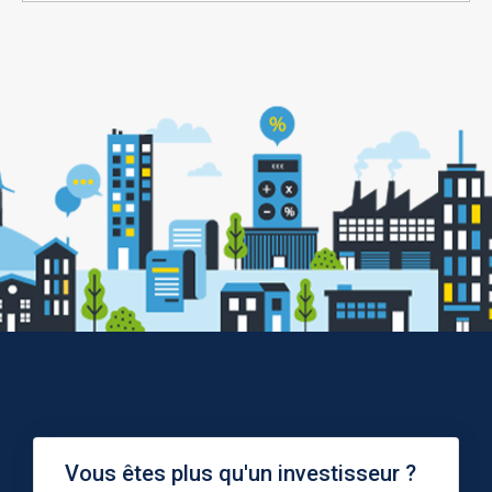
Vous êtes plus qu'un investisseur ?