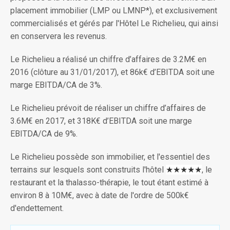
placement immobilier (LMP ou LMNP*), et exclusivement
commercialisés et gérés par l'Hôtel Le Richelieu, qui ainsi
en conservera les revenus.
Le Richelieu a réalisé un chiffre d’affaires de 3.2M€ en
2016 (clôture au 31/01/2017), et 86k€ d’EBITDA soit une
marge EBITDA/CA de 3%.
Le Richelieu prévoit de réaliser un chiffre d’affaires de
3.6M€ en 2017, et 318K€ d’EBITDA soit une marge
EBITDA/CA de 9%.
Le Richelieu possède son immobilier, et l'essentiel des
terrains sur lesquels sont construits l'hôtel
★★★★★
, le
restaurant et la thalasso-thérapie, le tout étant estimé à
environ 8 à 10M€, avec à date de l'ordre de 500k€
d'endettement.