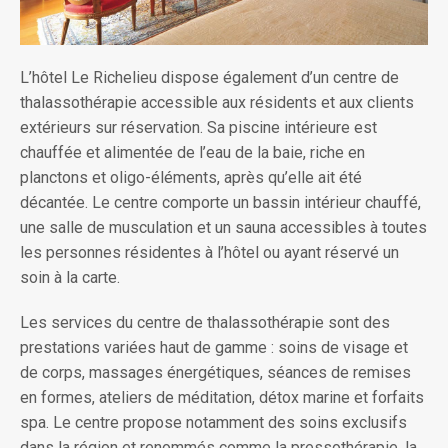
L’hôtel Le Richelieu dispose également d’un centre de
thalassothérapie accessible aux résidents et aux clients
extérieurs sur réservation. Sa piscine intérieure est
chauffée et alimentée de l’eau de la baie, riche en
planctons et oligo-éléments, après qu’elle ait été
décantée. Le centre comporte un bassin intérieur chauffé,
une salle de musculation et un sauna accessibles à toutes
les personnes résidentes à l’hôtel ou ayant réservé un
soin à la carte.
Les services du centre de thalassothérapie sont des
prestations variées haut de gamme : soins de visage et
de corps, massages énergétiques, séances de remises
en formes, ateliers de méditation, détox marine et forfaits
spa. Le centre propose notamment des soins exclusifs
dans la région et renommés comme la pressothérapie, la