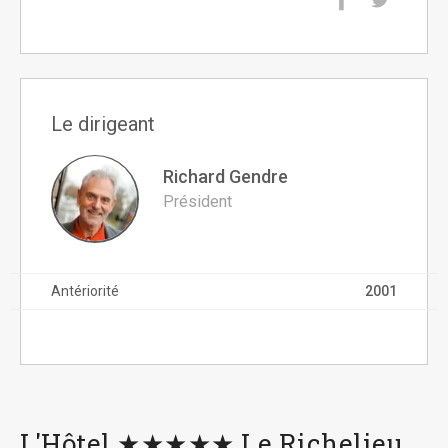
Le dirigeant
Richard Gendre
Président
Antériorité
2001
L'Hôtel ★★★★★ Le Richelieu