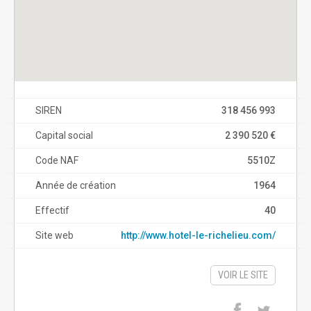
SIREN
318 456 993
Capital social
2 390 520 €
Code NAF
5510Z
Année de création
1964
Effectif
40
Site web
http://www.hotel-le-richelieu.com/
VOIR LE SITE