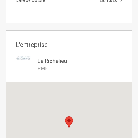
Date de clôture
28/10/2017
L'entreprise
Le Richelieu
PME