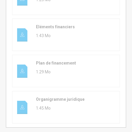
Eléments financiers
1.43 Mo
Plan de financement
1.29 Mo
Organigramme juridique
1.45 Mo