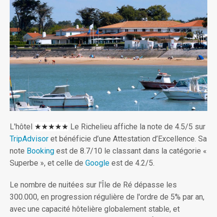
L'hôtel
★★★★★
Le Richelieu affiche la note de 4.5/5 sur
TripAdvisor
et bénéficie d’une Attestation d’Excellence. Sa
note
Booking
est de 8.7/10 le classant dans la catégorie «
Superbe », et celle de
Google
est de 4.2/5.
Le nombre de nuitées sur l'Île de Ré dépasse les
300.000, en progression régulière de l'ordre de 5% par an,
avec une capacité hôtelière globalement stable, et