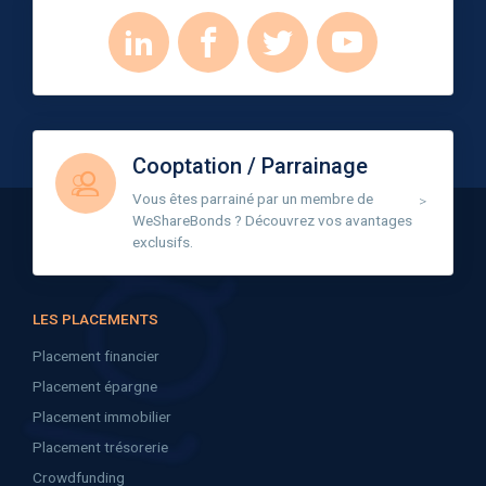
Cooptation / Parrainage
Vous êtes parrainé par un membre de
WeShareBonds ? Découvrez vos avantages
exclusifs.
LES PLACEMENTS
Placement financier
Placement épargne
Placement immobilier
Placement trésorerie
Crowdfunding