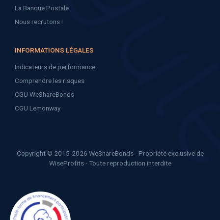
La Banque Postale
Nous recrutons !
INFORMATIONS LÉGALES
Indicateurs de performance
Comprendre les risques
CGU WeShareBonds
CGU Lemonway
Copyright © 2015-2026 WeShareBonds - Propriété exclusive de
WiseProfits - Toute reproduction interdite