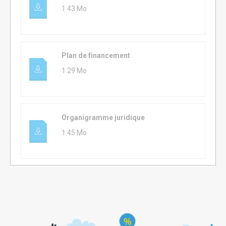
1.43 Mo
Plan de financement
1.29 Mo
Organigramme juridique
1.45 Mo