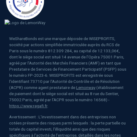
WeShareBonds est une marque déposée de WISEPROFITS,
société par actions simplifiée immatriculée auprès du RCS de
Paris sous le numéro 812 309 284, au capital de 12 133,06€,
dont le siège social est situé 14 avenue de l’Opéra 75001 Paris,
agréé par l’Autorité des Marchés Financiers (AMF) en tant que
Prestataire de Services de Financement Participatif (PSFP) sous
le numéro FP-2023-6. WISEPROFITS est enregistrée sous
l'identifiant 73710 par l’Autorité de Contrôle et de Résolution
(ACPR) comme agent prestataire de
Lemonway
(établissement
de paiement dont le siège social est situé au 8 rue du Sentier,
75002 Paris, agréé par l’ACPR sous le numéro 16568) -
https://www.regafi.fr
.
Avertissement : L'investissement dans des entreprises non
cotées présente des risques parmi lesquels : la perte partielle ou
totale du capital investi, l'illiquidité ainsi que des risques
spécifiques à l'activité de l'entreprise, détaillés dans les notes