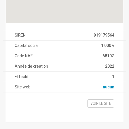
SIREN
919179564
Capital social
1 000 €
Code NAF
6810Z
Année de création
2022
Effectif
1
Site web
aucun
VOIR LE SITE