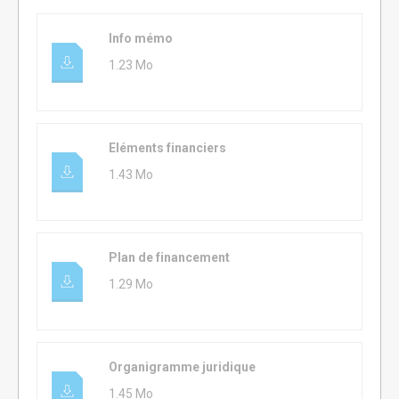
Info mémo
1.23 Mo
Eléments financiers
1.43 Mo
Plan de financement
1.29 Mo
Organigramme juridique
1.45 Mo