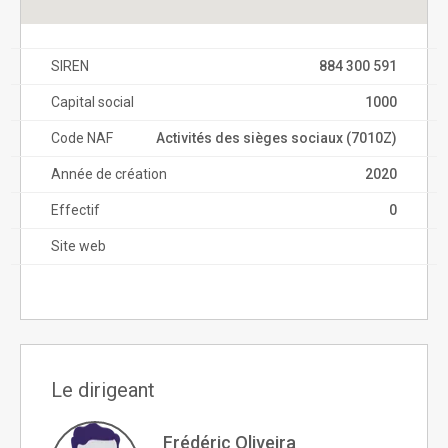
SIREN
884 300 591
Capital social
1000
Code NAF
Activités des sièges sociaux (7010Z)
Année de création
2020
Effectif
0
Site web
Le dirigeant
Frédéric Oliveira