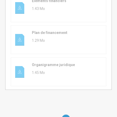
Eléments financiers
1.43 Mo
Plan de financement
1.29 Mo
Organigramme juridique
1.45 Mo