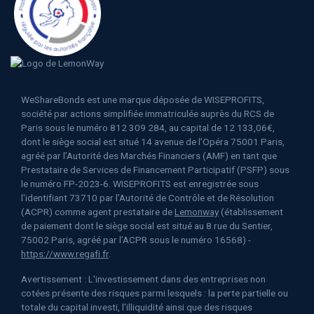
WeShareBonds est une marque déposée de WISEPROFITS,
société par actions simplifiée immatriculée auprès du RCS de
Paris sous le numéro 812 309 284, au capital de 12 133,06€,
dont le siège social est situé 14 avenue de l’Opéra 75001 Paris,
agréé par l’Autorité des Marchés Financiers (AMF) en tant que
Prestataire de Services de Financement Participatif (PSFP) sous
le numéro FP-2023-6. WISEPROFITS est enregistrée sous
l'identifiant 73710 par l’Autorité de Contrôle et de Résolution
(ACPR) comme agent prestataire de
Lemonway
(établissement
de paiement dont le siège social est situé au 8 rue du Sentier,
75002 Paris, agréé par l’ACPR sous le numéro 16568) -
https://www.regafi.fr
.
Avertissement : L'investissement dans des entreprises non
cotées présente des risques parmi lesquels : la perte partielle ou
totale du capital investi, l'illiquidité ainsi que des risques