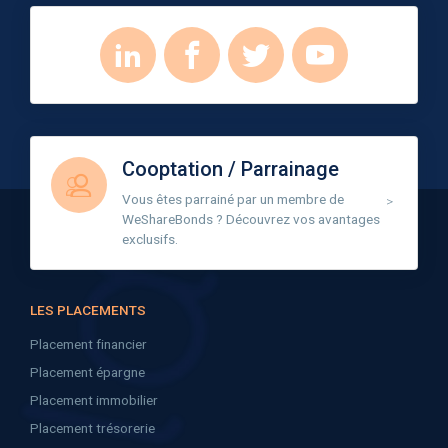
Cooptation / Parrainage
Vous êtes parrainé par un membre de
WeShareBonds ? Découvrez vos avantages
exclusifs.
LES PLACEMENTS
Placement financier
Placement épargne
Placement immobilier
Placement trésorerie