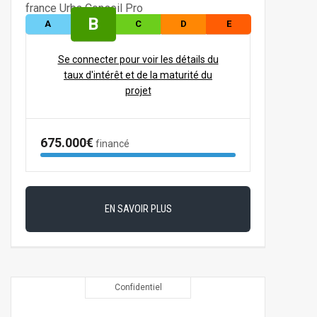
B
A
C
D
E
Se connecter pour voir les détails du
taux d'intérêt et de la maturité du
projet
675.000€
financé
EN SAVOIR PLUS
Confidentiel