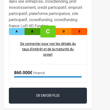
C
A
B
D
E
Se connecter pour voir les détails du
taux d'intérêt et de la maturité du
projet
860.000€
financé
EN SAVOIR PLUS