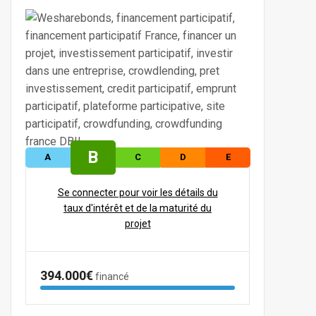
B
A
C
D
E
Se connecter pour voir les détails du
taux d'intérêt et de la maturité du
projet
394.000€
financé