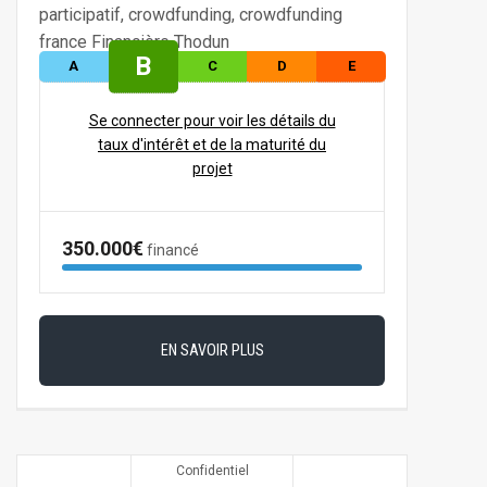
B
A
C
D
E
Se connecter pour voir les détails du
taux d'intérêt et de la maturité du
projet
350.000€
financé
EN SAVOIR PLUS
Confidentiel