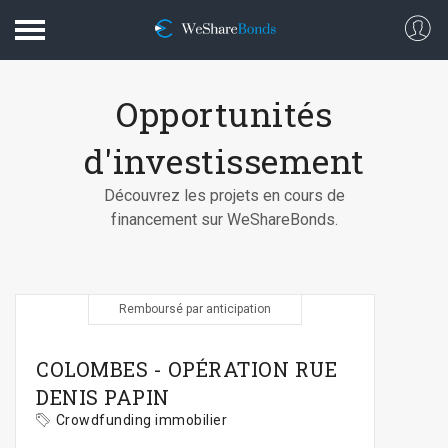
Connexion
Vous êtes
Opportunités
Investir
d'investissement
Découvrez les projets en cours de
financement sur WeShareBonds.
Projets
En savoir plus
Remboursé par anticipation
COLOMBES - OPÉRATION RUE
DENIS PAPIN
Blog
Crowdfunding immobilier