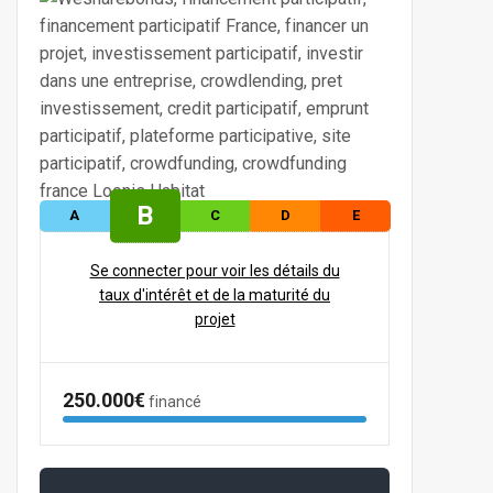
B
A
C
D
E
Se connecter pour voir les détails du
taux d'intérêt et de la maturité du
projet
250.000€
financé